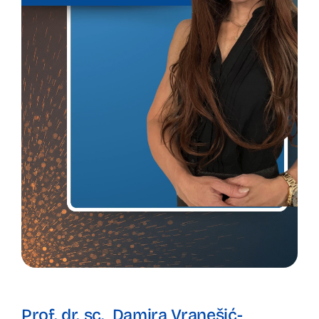
Prof. dr. sc. Damira Vranešić-