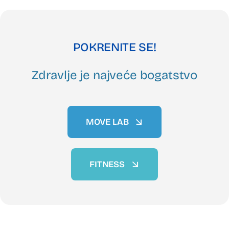
POKRENITE SE!
Zdravlje je najveće bogatstvo
MOVE LAB
FITNESS