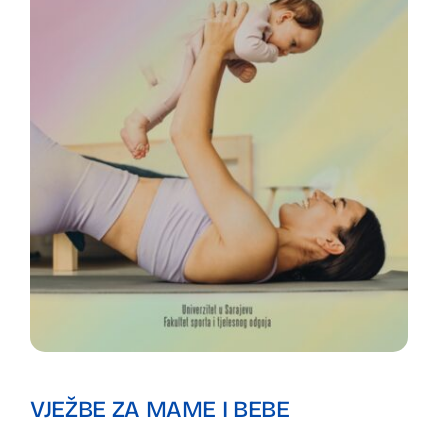
VJEŽBE ZA MAME I BEBE
Preuzmite publikaciju