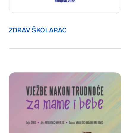
ZDRAV ŠKOLARAC
Preuzmite publikaciju