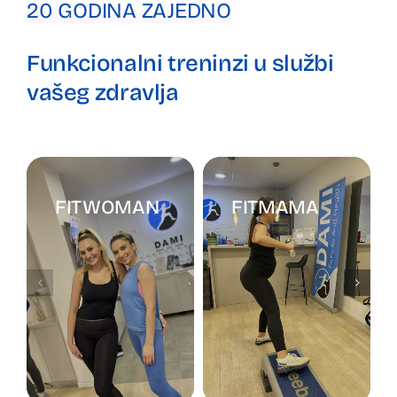
20 GODINA ZAJEDNO
Funkcionalni treninzi u službi
vašeg zdravlja
FITWOMAN
FITMAMA