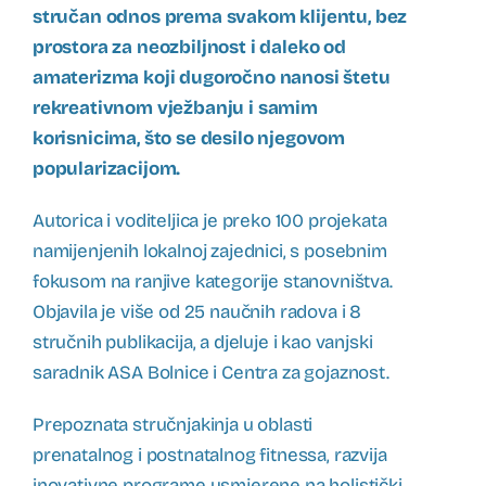
stručan odnos prema svakom klijentu, bez
prostora za neozbiljnost i daleko od
amaterizma koji dugoročno nanosi štetu
rekreativnom vježbanju i samim
korisnicima, što se desilo njegovom
popularizacijom.
Autorica i voditeljica je preko 100 projekata
namijenjenih lokalnoj zajednici, s posebnim
fokusom na ranjive kategorije stanovništva.
Objavila je više od 25 naučnih radova i 8
stručnih publikacija, a djeluje i kao vanjski
saradnik ASA Bolnice i Centra za gojaznost.
Prepoznata stručnjakinja u oblasti
prenatalnog i postnatalnog fitnessa, razvija
inovativne programe usmjerene na holistički