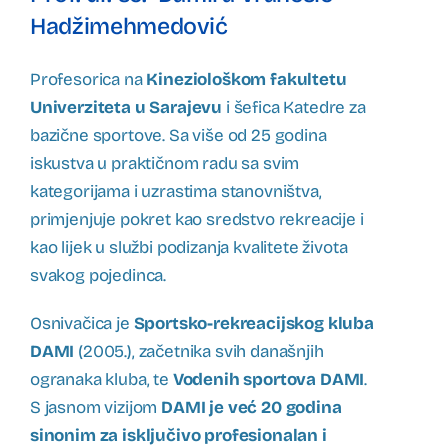
Hadžimehmedović
Profesorica na
Kineziološkom fakultetu
Univerziteta u Sarajevu
i šefica Katedre za
bazične sportove. Sa više od 25 godina
iskustva u praktičnom radu sa svim
kategorijama i uzrastima stanovništva,
primjenjuje pokret kao sredstvo rekreacije i
kao lijek u službi podizanja kvalitete života
svakog pojedinca.
Osnivačica je
Sportsko-rekreacijskog kluba
DAMI
(2005.), začetnika svih današnjih
ogranaka kluba, te
Vodenih sportova DAMI
.
S jasnom vizijom
DAMI je već 20 godina
sinonim za isključivo profesionalan i