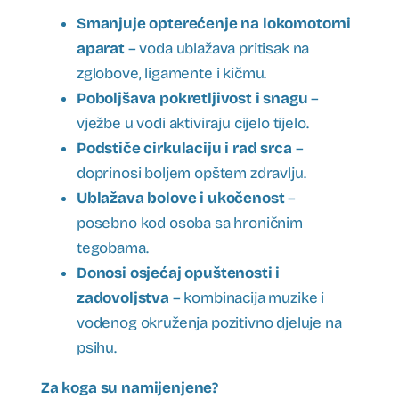
Smanjuje opterećenje na lokomotorni
aparat
– voda ublažava pritisak na
zglobove, ligamente i kičmu.
Poboljšava pokretljivost i snagu
–
vježbe u vodi aktiviraju cijelo tijelo.
Podstiče cirkulaciju i rad srca
–
doprinosi boljem opštem zdravlju.
Ublažava bolove i ukočenost
–
posebno kod osoba sa hroničnim
tegobama.
Donosi osjećaj opuštenosti i
zadovoljstva
– kombinacija muzike i
vodenog okruženja pozitivno djeluje na
psihu.
Za koga su namijenjene?