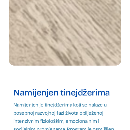
Namijenjen tinejdžerima
Namijenjen je tinejdžerima koji se nalaze u
posebnoj razvojnoj fazi života obilježenoj
intenzivnim fiziološkim, emocionalnim i
socijalnim promjenama. Program je osmišljen