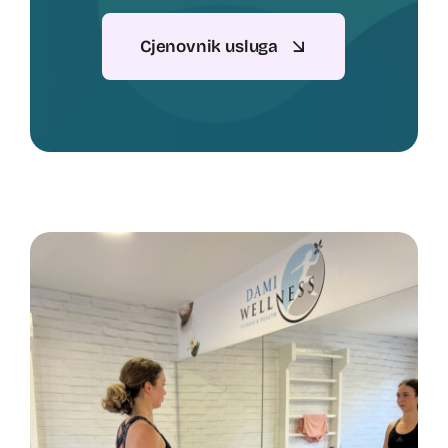
Cjenovnik usluga