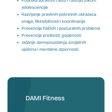
Podrška zdravom rastu i razvoju tokom
adolescencije
Razvijanje pravilnih pokretnih obrazaca,
snage, fleksibilnosti i koordinacije
Prevencija fizičkih i posturalnih problema
Prevencija pretilosti, gojaznosti
Jačanje samopouzdanja, socijalnih
vještina i mentalne otpornosti
DAMI Fitness