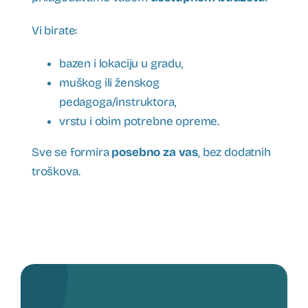
Vi birate:
bazen i lokaciju u gradu,
muškog ili ženskog
pedagoga/instruktora,
vrstu i obim potrebne opreme.
Sve se formira
posebno za vas
, bez dodatnih
troškova.